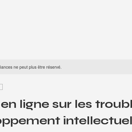
ances ne peut plus être réservé.
en ligne sur les troub
ppement intellectue