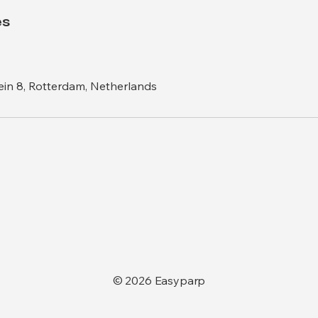
es
ein 8, Rotterdam, Netherlands
© 2026 Easyparp