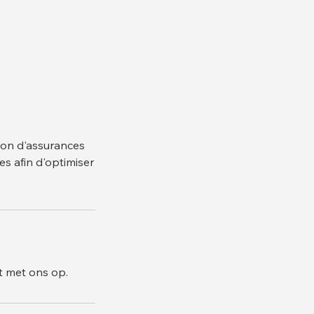
tion d'assurances
s afin d'optimiser
t met ons op.