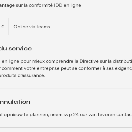
tage sur la conformité IDD en ligne
 €
Online via teams
du service
 en ligne pour mieux comprendre la Directive sur la distribu
r comment votre entreprise peut se conformer à ses exigence
 produits d'assurance.
annulation
f opnieuw te plannen, neem svp 24 uur van tevoren contac