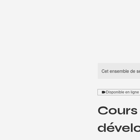
Cet ensemble de sé
Disponible en ligne
Cours 
dévelo