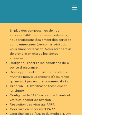
En plus des composantes de nos
services PARP mentionnées ci-dessus,
nous proposons également des services
complémentaires (personnalisés) pour
vous simplifier la tâche. Nous serons ravis
de prendre en charge les tâches
suivantes :
Rédiger ou réécrire les conditions de la
police d'assurance.
Développement et protection contre le
PARP de nouveaux produits d'assurance
qui ne sont pas encore commercialisés.
Créer un IPID (vérification technique et
juridique).
Configurez le PARP dans votre Scienta et
votre calendrier de révision.
Résolution des résultats PARP.
Coordination concernant PARP.
Coordination de l'IDD et du module IDD (y