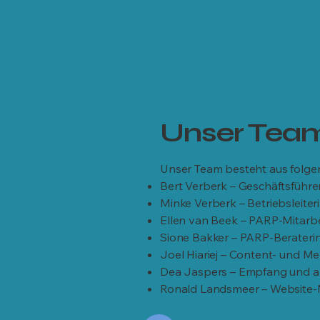
Unser Tea
Unser Team besteht aus folgend
Bert Verberk – Geschäftsführe
Minke Verberk – Betriebsleiter
Ellen van Beek – PARP-Mitarbei
Sione Bakker – PARP-Beraterin
Joel Hiariej – Content- und Me
Dea Jaspers – Empfang und a
Ronald Landsmeer – Website