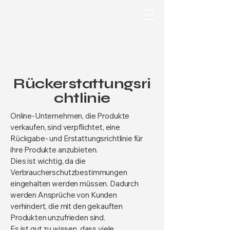
Rückerstattungsri
chtlinie
Online-Unternehmen, die Produkte
verkaufen, sind verpflichtet, eine
Rückgabe- und Erstattungsrichtlinie für
ihre Produkte anzubieten.
Dies ist wichtig, da die
Verbraucherschutzbestimmungen
eingehalten werden müssen. Dadurch
werden Ansprüche von Kunden
verhindert, die mit den gekauften
Produkten unzufrieden sind.
Es ist gut zu wissen, dass viele