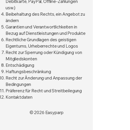
Debitkarte, PayPal, Offline-Zahlungen
usw.)
Beibehaltung des Rechts, ein Angebot zu
ändern
Garantien und Verantwortlichkeiten in
Bezug auf Dienstleistungen und Produkte
Rechtliche Grundlagen des geistigen
Eigentums, Urheberrechte und Logos
Recht zur Sperrung oder Kündigung von
Mitgliedskonten
Entschädigung
Haftungsbeschränkung
Recht zur Änderung und Anpassung der
Bedingungen
Präferenz für Recht und Streitbeilegung
Kontaktdaten
© 2026 Easyparp